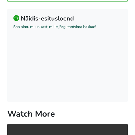
Näidis-esitusloend
Saa aimu muusikast, mille järgi tantsima hakkad!
Watch More