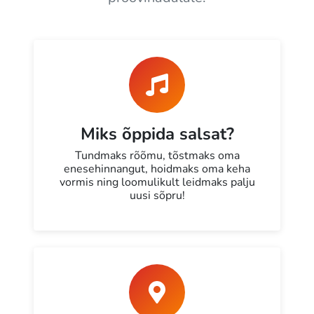
Miks õppida salsat?
Tundmaks rõõmu, tõstmaks oma
enesehinnangut, hoidmaks oma keha
vormis ning loomulikult leidmaks palju
uusi sõpru!