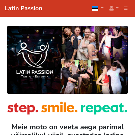
Latin Passion
Latin Passion Dance St
Meie moto on veeta aega parimal