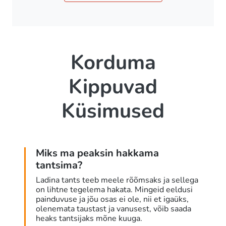
Korduma
Kippuvad
Küsimused
Miks ma peaksin hakkama
tantsima?
Ladina tants teeb meele rõõmsaks ja sellega
on lihtne tegelema hakata. Mingeid eeldusi
painduvuse ja jõu osas ei ole, nii et igaüks,
olenemata taustast ja vanusest, võib saada
heaks tantsijaks mõne kuuga.