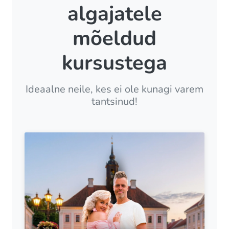
algajatele
mõeldud
kursustega
Ideaalne neile, kes ei ole kunagi varem
tantsinud!