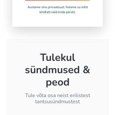
Austame sinu privaatsust. hoiame su infot
kindlalt vaid enda päralt.
Tulekul
sündmused &
peod
Tule võta osa neist erilistest
tantsusündmustest