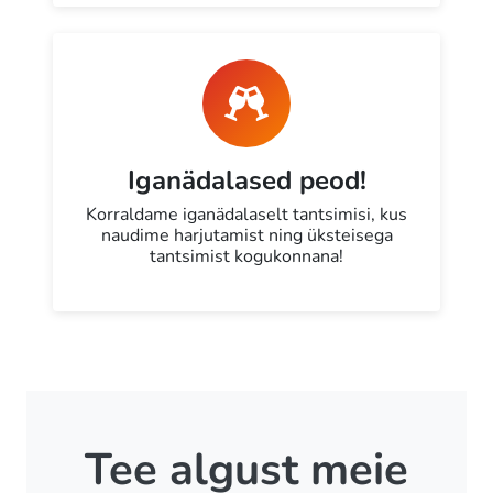
Iganädalased peod!
Korraldame iganädalaselt tantsimisi, kus
naudime harjutamist ning üksteisega
tantsimist kogukonnana!
Tee algust meie