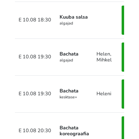
Kuuba salsa
Pane
E 10.08 18:30
algajad
end
kirja
Bachata
Helen,
Pane
E 10.08 19:30
Mihkel
algajad
end
kirja
Bachata
Pane
E 10.08 19:30
Heleni
kesktase+
end
kirja
Bachata
Pane
E 10.08 20:30
koreograafia
end