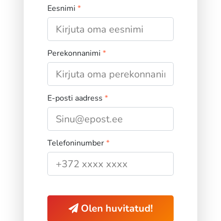
Eesnimi
*
Perekonnanimi
*
E-posti aadress
*
Telefoninumber
*
Olen huvitatud!