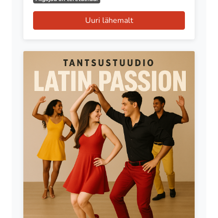
Uuri lähemalt