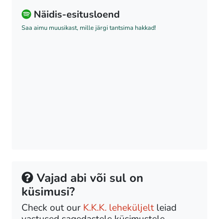
Näidis-esitusloend
Saa aimu muusikast, mille järgi tantsima hakkad!
Vajad abi või sul on
küsimusi?
Check out our
K.K.K. leheküljelt
leiad