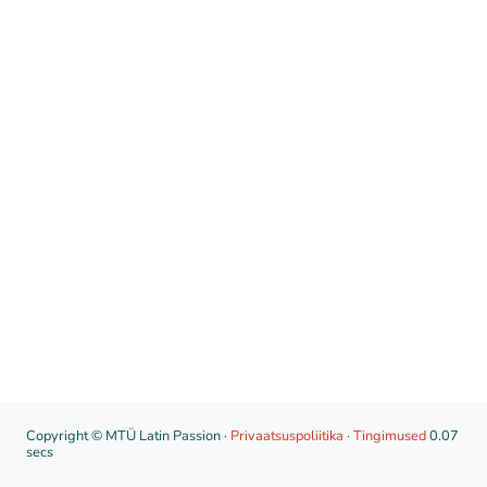
Copyright © MTÜ Latin Passion ·
Privaatsuspoliitika
·
Tingimused
0.07
secs