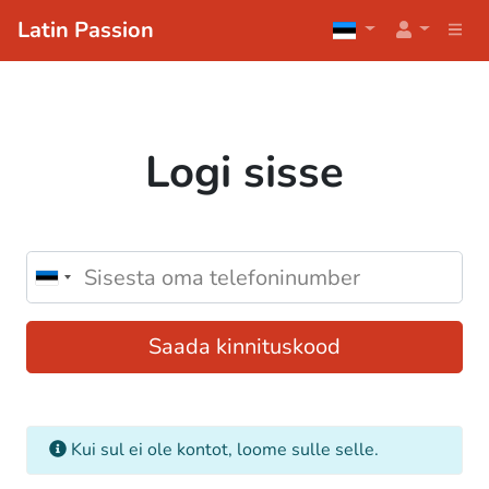
Latin Passion
Logi sisse
Saada kinnituskood
Kui sul ei ole kontot, loome sulle selle.