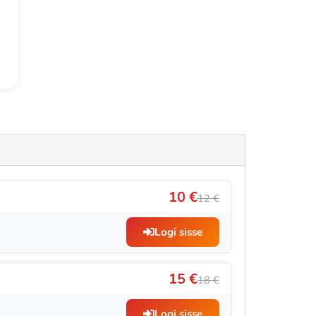
10 €
12 €
Logi sisse
15 €
18 €
Logi sisse