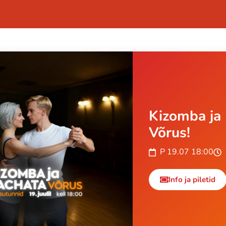
Kizomba ja 
Võrus!
P 19.07 18:00
Info ja piletid