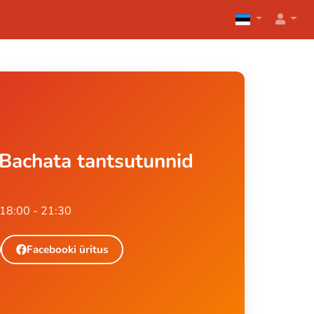
Bachata tantsutunnid
18:00 - 21:30
Facebooki üritus