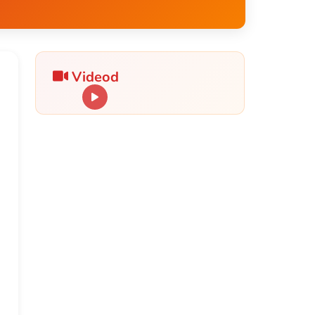
Videod