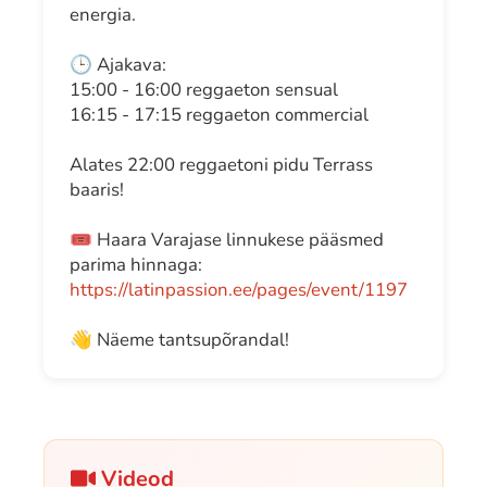
energia.
🕒 Ajakava:
15:00 - 16:00 reggaeton sensual
16:15 - 17:15 reggaeton commercial
Alates 22:00 reggaetoni pidu Terrass
baaris!
🎟️ Haara Varajase linnukese pääsmed
parima hinnaga:
https://latinpassion.ee/pages/event/1197
👋 Näeme tantsupõrandal!
Videod