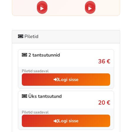
Piletid
2 tantsutunnid
36 €
Piletid saadaval
Logi sisse
Üks tantsutund
20 €
Piletid saadaval
Logi sisse