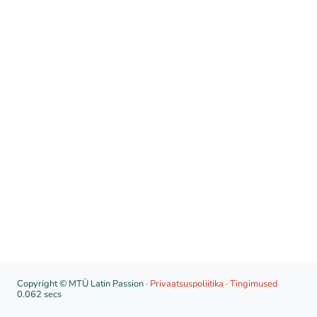
Copyright © MTÜ Latin Passion ·
Privaatsuspoliitika
·
Tingimused
0.062 secs