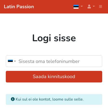
Latin Passion
Logi sisse
Saada kinnituskood
Kui sul ei ole kontot, loome sulle selle.