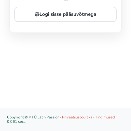
Logi sisse pääsuvõtmega
Copyright © MTÜ Latin Passion ·
Privaatsuspoliitika
·
Tingimused
0.061 secs